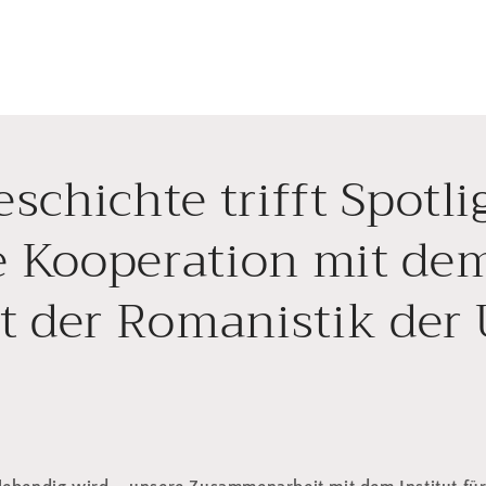
eschichte trifft Spotli
 Kooperation mit de
ut der Romanistik der