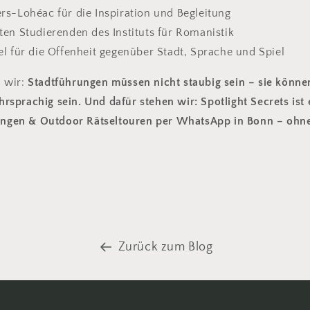
rs-Lohéac für die Inspiration und Begleitung
ten Studierenden des Instituts für Romanistik
el für die Offenheit gegenüber Stadt, Sprache und Spiel
 wir:
Stadtführungen müssen nicht staubig sein – sie können
sprachig sein. Und dafür stehen wir:
Spotlight Secrets ist 
rungen & Outdoor Rätseltouren per WhatsApp in Bonn – ohn
Zurück zum Blog