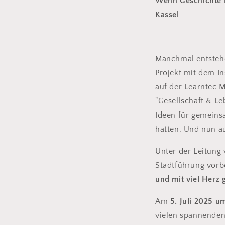
Wenn Geschichte l
Kassel
Manchmal entstehe
Projekt mit dem In
auf der Learntec M
"Gesellschaft & Le
Ideen für gemeinsa
hatten. Und nun a
Unter der Leitung
Stadtführung vorb
und mit viel Herz g
Am
5. Juli 2025 u
vielen spannenden