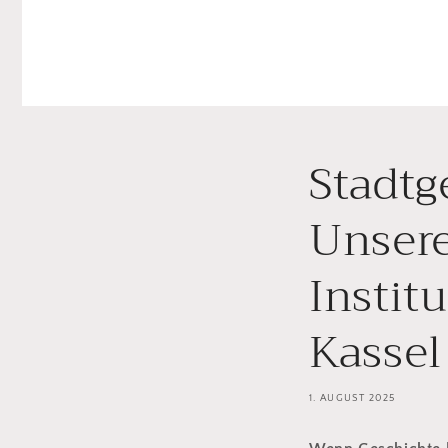
Stadtg
Unsere
Instit
Kassel
1. AUGUST 2025