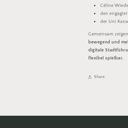
Céline Wiede
den engagier
der Uni Kass
Gemeinsam zeigen
bewegend und mehr
digitale Stadtfüh
flexibel spielbar.
Share