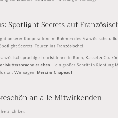
us: Spotlight Secrets auf Französisc
light unserer Kooperation: Im Rahmen des Französischstudi
Spotlight Secrets-Touren ins Französische!
Französischsprachige Tourist:innen in Bonn, Kassel & Co. k
rer Muttersprache erleben
– ein großer Schritt in Richtung 
klusion. Wir sagen:
Merci & Chapeau!
keschön an alle Mitwirkenden
herzlich bei: