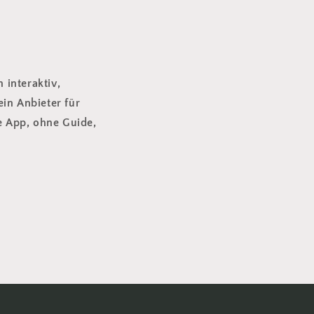
 interaktiv,
ein Anbieter für
e App, ohne Guide,