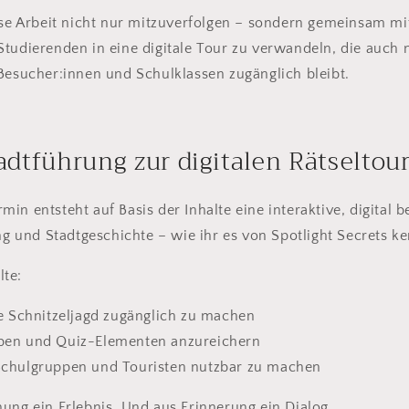
iese Arbeit nicht nur mitzuverfolgen – sondern gemeinsam m
Studierenden in eine digitale Tour zu verwandeln, die auch
Besucher:innen und Schulklassen zugänglich bleibt.
adtführung zur digitalen Rätseltou
in entsteht auf Basis der Inhalte eine interaktive, digital 
ing und Stadtgeschichte – wie ihr es von Spotlight Secrets ke
lte:
ale Schnitzeljagd zugänglich zu machen
aben und Quiz-Elementen anzureichern
Schulgruppen und Touristen nutzbar zu machen
ung ein Erlebnis. Und aus Erinnerung ein Dialog.